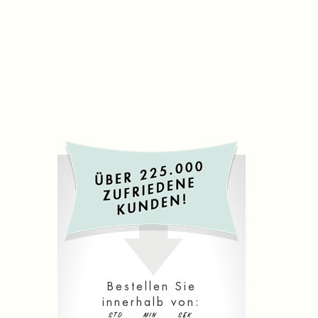
Bestellen Sie
innerhalb von:
STD
MIN
SEK