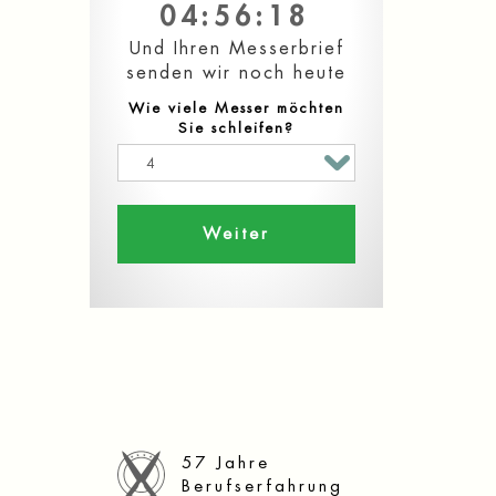
04:
56:
17
Und Ihren Messerbrief
senden wir noch heute
Wie viele Messer möchten
Sie schleifen?
Weiter
57 Jahre
Berufserfahrung