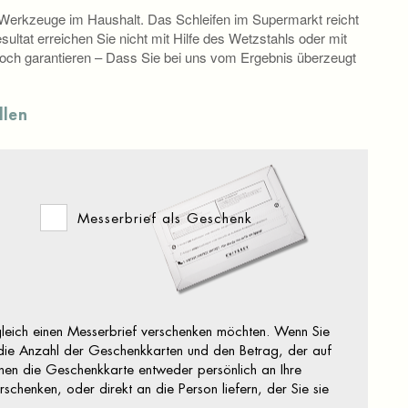
erkzeuge im Haushalt. Das Schleifen im Supermarkt reicht
sultat erreichen Sie nicht mit Hilfe des Wetzstahls oder mit
och garantieren – Dass Sie bei uns vom Ergebnis überzeugt
llen
Messerbrief als Geschenk
leich einen Messerbrief verschenken möchten. Wenn Sie
ie Anzahl der Geschenkkarten und den Betrag, der auf
en die Geschenkkarte entweder persönlich an Ihre
schenken, oder direkt an die Person liefern, der Sie sie