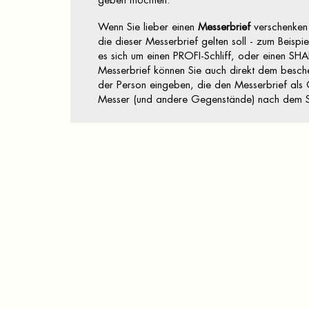
geben möchten.
Wenn Sie lieber einen
Messerbrief
verschenken 
die dieser Messerbrief gelten soll - zum Beis
es sich um einen PROFI-Schliff, oder einen SHA
Messerbrief können Sie auch direkt dem besch
der Person eingeben, die den Messerbrief als G
Messer (und andere Gegenstände) nach dem Sc