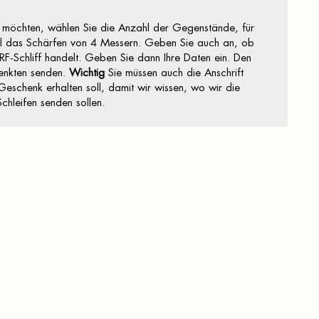
möchten, wählen Sie die Anzahl der Gegenstände, für
piel das Schärfen von 4 Messern. Geben Sie auch an, ob
RF-Schliff handelt. Geben Sie dann Ihre Daten ein. Den
enkten senden.
Wichtig
Sie müssen auch die Anschrift
eschenk erhalten soll, damit wir wissen, wo wir die
hleifen senden sollen.