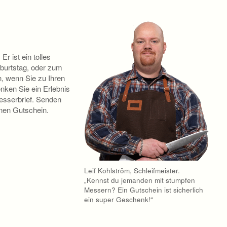
r ist ein tolles
urtstag, oder zum
, wenn Sie zu Ihren
ken Sie ein Erlebnis
esserbrief. Senden
inen Gutschein.
Leif Kohlström, Schleifmeister.
„Kennst du jemanden mit stumpfen
Messern? Ein Gutschein ist sicherlich
ein super Geschenk!“